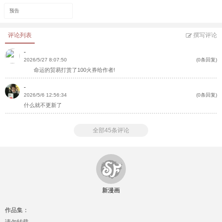
预告
评论列表
撰写评论
-
2026/5/27 8:07:50
(0条回复)
命运的贸易打赏了100火券给作者!
-
2026/5/6 12:56:34
(0条回复)
什么就不更新了
全部45条评论
新漫画
作品集：