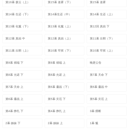
第16幕 拨云（上）
第15幕 迷雾（下）
第15幕 迷雾
第14幕 生还（下）
第14幕生还（中）
第14幕 生还（上）
第13幕 化魃（下）
第13幕 化魃（上）
第12回 真凶 下
第12幕 真凶 中
第12幕 真凶（上）
第11幕 出鞘（下）
第11幕 出鞘（上）
第10幕 牢狱（下）
第10幕 牢狱（上）
第9幕 祸端 下
第9幕 祸端 上
晚更公告
第8幕 允诺 下
第8幕·允诺 上
第7幕 天命 下
第7幕·天命 上
第6幕 鏖战（下）
第6幕·鏖战 中
第6幕·鏖战 上
第5幕·灾厄 下
第5幕·灾厄 上
第4幕·挣扎 下
第4幕·挣扎 上
3幕·擅断
2幕·姊妹 下
2幕·姊妹 上
1幕·魃