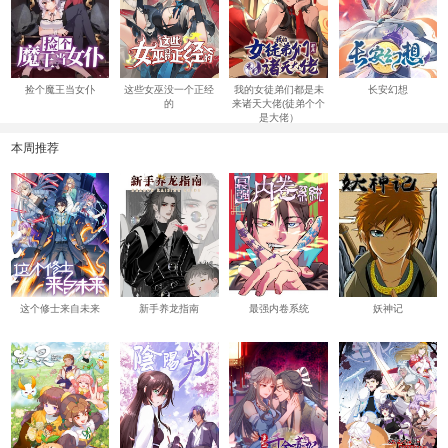
捡个魔王当女仆
这些女巫没一个正经
我的女徒弟们都是未
长安幻想
的
来诸天大佬(徒弟个个
是大佬）
本周推荐
这个修士来自未来
新手养龙指南
最强内卷系统
妖神记