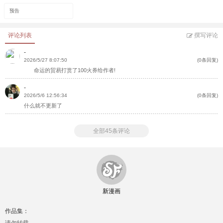
预告
评论列表
撰写评论
-
2026/5/27 8:07:50
(0条回复)
命运的贸易打赏了100火券给作者!
-
2026/5/6 12:56:34
(0条回复)
什么就不更新了
全部45条评论
新漫画
作品集：