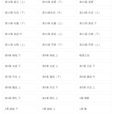
第16幕 拨云（上）
第15幕 迷雾（下）
第15幕 迷雾
第14幕 生还（下）
第14幕生还（中）
第14幕 生还（上）
第13幕 化魃（下）
第13幕 化魃（上）
第12回 真凶 下
第12幕 真凶 中
第12幕 真凶（上）
第11幕 出鞘（下）
第11幕 出鞘（上）
第10幕 牢狱（下）
第10幕 牢狱（上）
第9幕 祸端 下
第9幕 祸端 上
晚更公告
第8幕 允诺 下
第8幕·允诺 上
第7幕 天命 下
第7幕·天命 上
第6幕 鏖战（下）
第6幕·鏖战 中
第6幕·鏖战 上
第5幕·灾厄 下
第5幕·灾厄 上
第4幕·挣扎 下
第4幕·挣扎 上
3幕·擅断
2幕·姊妹 下
2幕·姊妹 上
1幕·魃