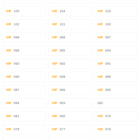
VIP
105
VIP
104
VIP
103
VIP
102
VIP
101
VIP
100
VIP
099
VIP
098
VIP
097
VIP
096
VIP
095
VIP
094
VIP
093
VIP
092
VIP
091
VIP
090
VIP
089
VIP
088
VIP
087
VIP
086
VIP
085
VIP
084
VIP
083
082
VIP
081
VIP
080
VIP
079
VIP
078
VIP
077
VIP
076