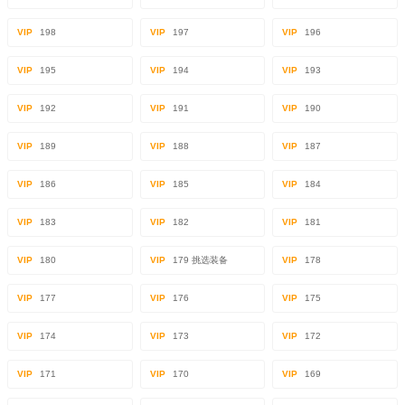
VIP
198
VIP
197
VIP
196
VIP
195
VIP
194
VIP
193
VIP
192
VIP
191
VIP
190
VIP
189
VIP
188
VIP
187
VIP
186
VIP
185
VIP
184
VIP
183
VIP
182
VIP
181
VIP
180
VIP
179 挑选装备
VIP
178
VIP
177
VIP
176
VIP
175
VIP
174
VIP
173
VIP
172
VIP
171
VIP
170
VIP
169