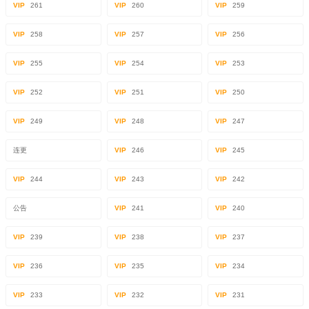
VIP
261
VIP
260
VIP
259
VIP
258
VIP
257
VIP
256
VIP
255
VIP
254
VIP
253
VIP
252
VIP
251
VIP
250
VIP
249
VIP
248
VIP
247
连更
VIP
246
VIP
245
VIP
244
VIP
243
VIP
242
公告
VIP
241
VIP
240
VIP
239
VIP
238
VIP
237
VIP
236
VIP
235
VIP
234
VIP
233
VIP
232
VIP
231