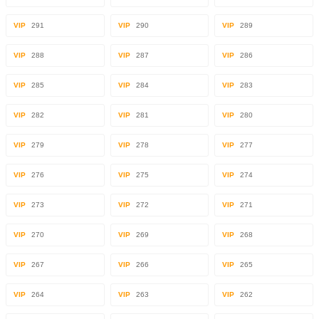
VIP
291
VIP
290
VIP
289
VIP
288
VIP
287
VIP
286
VIP
285
VIP
284
VIP
283
VIP
282
VIP
281
VIP
280
VIP
279
VIP
278
VIP
277
VIP
276
VIP
275
VIP
274
VIP
273
VIP
272
VIP
271
VIP
270
VIP
269
VIP
268
VIP
267
VIP
266
VIP
265
VIP
264
VIP
263
VIP
262