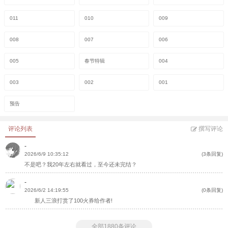
011
010
009
008
007
006
005
春节特辑
004
003
002
001
预告
评论列表
撰写评论
-
2026/6/9 10:35:12
(3条回复)
不是吧？我20年左右就看过，至今还未完结？
-
2026/6/2 14:19:55
(0条回复)
新人三浪打赏了100火券给作者!
全部1880条评论