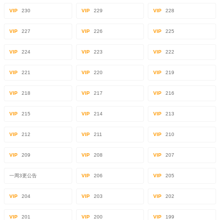
VIP
230
VIP
229
VIP
228
VIP
227
VIP
226
VIP
225
VIP
224
VIP
223
VIP
222
VIP
221
VIP
220
VIP
219
VIP
218
VIP
217
VIP
216
VIP
215
VIP
214
VIP
213
VIP
212
VIP
211
VIP
210
VIP
209
VIP
208
VIP
207
一周3更公告
VIP
206
VIP
205
VIP
204
VIP
203
VIP
202
VIP
201
VIP
200
VIP
199