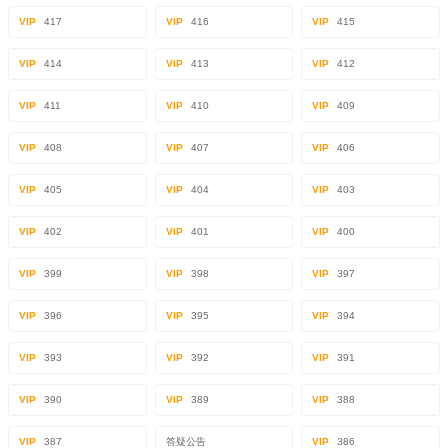
VIP
417
VIP
416
VIP
415
VIP
414
VIP
413
VIP
412
VIP
411
VIP
410
VIP
409
VIP
408
VIP
407
VIP
406
VIP
405
VIP
404
VIP
403
VIP
402
VIP
401
VIP
400
VIP
399
VIP
398
VIP
397
VIP
396
VIP
395
VIP
394
VIP
393
VIP
392
VIP
391
VIP
390
VIP
389
VIP
388
VIP
387
答疑公告
VIP
386