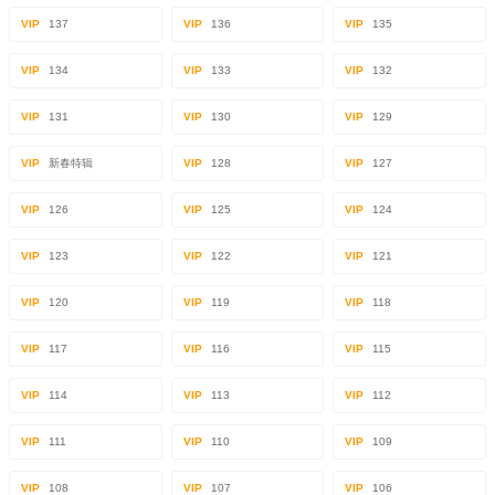
VIP
137
VIP
136
VIP
135
VIP
134
VIP
133
VIP
132
VIP
131
VIP
130
VIP
129
VIP
新春特辑
VIP
128
VIP
127
VIP
126
VIP
125
VIP
124
VIP
123
VIP
122
VIP
121
VIP
120
VIP
119
VIP
118
VIP
117
VIP
116
VIP
115
VIP
114
VIP
113
VIP
112
VIP
111
VIP
110
VIP
109
VIP
108
VIP
107
VIP
106