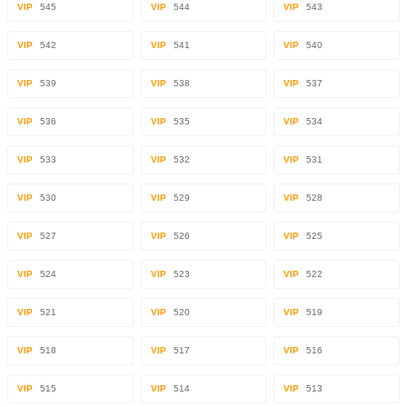
VIP
545
VIP
544
VIP
543
VIP
542
VIP
541
VIP
540
VIP
539
VIP
538
VIP
537
VIP
536
VIP
535
VIP
534
VIP
533
VIP
532
VIP
531
VIP
530
VIP
529
VIP
528
VIP
527
VIP
526
VIP
525
VIP
524
VIP
523
VIP
522
VIP
521
VIP
520
VIP
519
VIP
518
VIP
517
VIP
516
VIP
515
VIP
514
VIP
513