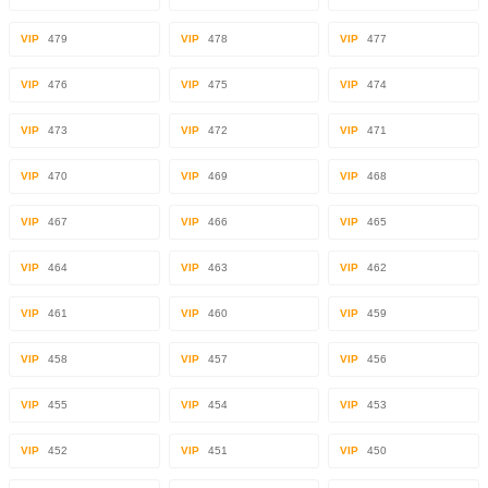
VIP
479
VIP
478
VIP
477
VIP
476
VIP
475
VIP
474
VIP
473
VIP
472
VIP
471
VIP
470
VIP
469
VIP
468
VIP
467
VIP
466
VIP
465
VIP
464
VIP
463
VIP
462
VIP
461
VIP
460
VIP
459
VIP
458
VIP
457
VIP
456
VIP
455
VIP
454
VIP
453
VIP
452
VIP
451
VIP
450