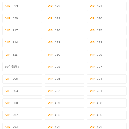
VIP
323
VIP
322
VIP
321
VIP
320
VIP
319
VIP
318
VIP
317
VIP
316
VIP
315
VIP
314
VIP
313
VIP
312
VIP
311
VIP
310
VIP
309
端午安康！
VIP
308
VIP
307
VIP
306
VIP
305
VIP
304
VIP
303
VIP
302
VIP
301
VIP
300
VIP
299
VIP
298
VIP
297
VIP
296
VIP
295
VIP
294
VIP
293
VIP
292