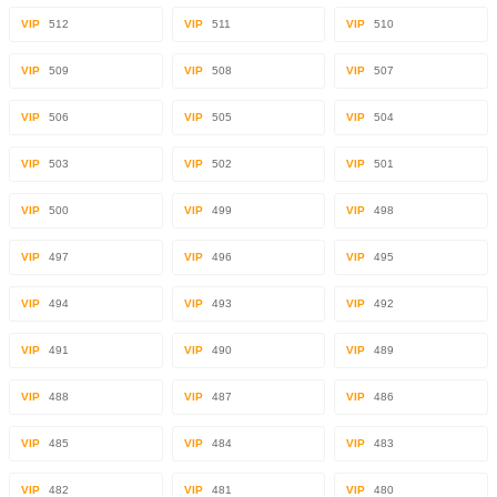
VIP
512
VIP
511
VIP
510
VIP
509
VIP
508
VIP
507
VIP
506
VIP
505
VIP
504
VIP
503
VIP
502
VIP
501
VIP
500
VIP
499
VIP
498
VIP
497
VIP
496
VIP
495
VIP
494
VIP
493
VIP
492
VIP
491
VIP
490
VIP
489
VIP
488
VIP
487
VIP
486
VIP
485
VIP
484
VIP
483
VIP
482
VIP
481
VIP
480