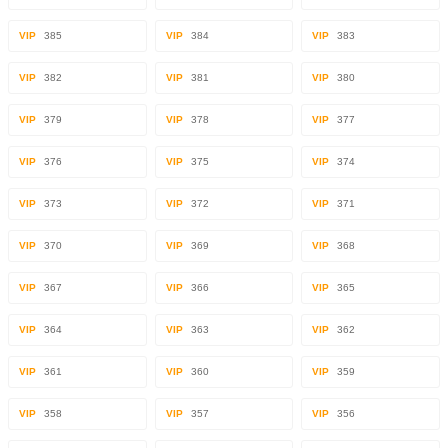
VIP
385
VIP
384
VIP
383
VIP
382
VIP
381
VIP
380
VIP
379
VIP
378
VIP
377
VIP
376
VIP
375
VIP
374
VIP
373
VIP
372
VIP
371
VIP
370
VIP
369
VIP
368
VIP
367
VIP
366
VIP
365
VIP
364
VIP
363
VIP
362
VIP
361
VIP
360
VIP
359
VIP
358
VIP
357
VIP
356