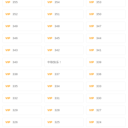
VIP
355
VIP
354
VIP
353
VIP
352
VIP
351
VIP
350
VIP
349
VIP
348
VIP
347
VIP
346
VIP
345
VIP
344
VIP
343
VIP
342
VIP
341
VIP
340
中秋快乐！
VIP
339
VIP
338
VIP
337
VIP
336
VIP
335
VIP
334
VIP
333
VIP
332
VIP
331
VIP
330
VIP
329
VIP
328
VIP
327
VIP
326
VIP
325
VIP
324