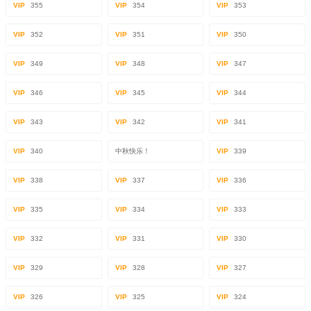
VIP
355
VIP
354
VIP
353
VIP
352
VIP
351
VIP
350
VIP
349
VIP
348
VIP
347
VIP
346
VIP
345
VIP
344
VIP
343
VIP
342
VIP
341
VIP
340
中秋快乐！
VIP
339
VIP
338
VIP
337
VIP
336
VIP
335
VIP
334
VIP
333
VIP
332
VIP
331
VIP
330
VIP
329
VIP
328
VIP
327
VIP
326
VIP
325
VIP
324