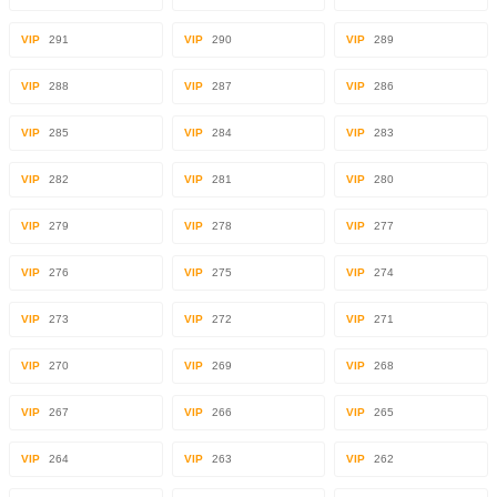
VIP
291
VIP
290
VIP
289
VIP
288
VIP
287
VIP
286
VIP
285
VIP
284
VIP
283
VIP
282
VIP
281
VIP
280
VIP
279
VIP
278
VIP
277
VIP
276
VIP
275
VIP
274
VIP
273
VIP
272
VIP
271
VIP
270
VIP
269
VIP
268
VIP
267
VIP
266
VIP
265
VIP
264
VIP
263
VIP
262