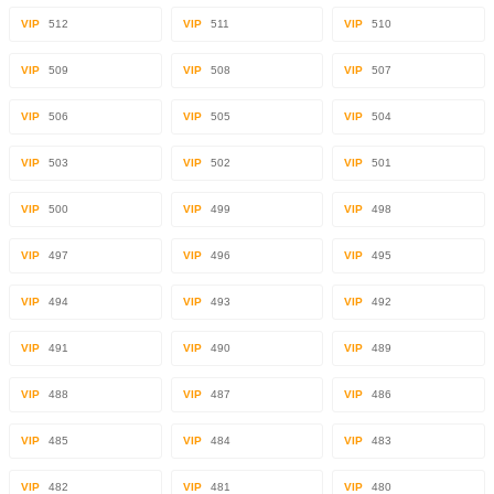
VIP
512
VIP
511
VIP
510
VIP
509
VIP
508
VIP
507
VIP
506
VIP
505
VIP
504
VIP
503
VIP
502
VIP
501
VIP
500
VIP
499
VIP
498
VIP
497
VIP
496
VIP
495
VIP
494
VIP
493
VIP
492
VIP
491
VIP
490
VIP
489
VIP
488
VIP
487
VIP
486
VIP
485
VIP
484
VIP
483
VIP
482
VIP
481
VIP
480