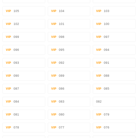
VIP
105
VIP
104
VIP
103
VIP
102
VIP
101
VIP
100
VIP
099
VIP
098
VIP
097
VIP
096
VIP
095
VIP
094
VIP
093
VIP
092
VIP
091
VIP
090
VIP
089
VIP
088
VIP
087
VIP
086
VIP
085
VIP
084
VIP
083
082
VIP
081
VIP
080
VIP
079
VIP
078
VIP
077
VIP
076