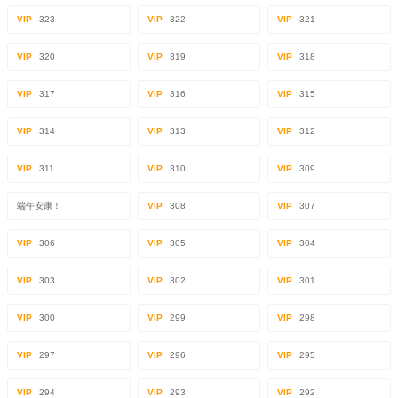
VIP
323
VIP
322
VIP
321
VIP
320
VIP
319
VIP
318
VIP
317
VIP
316
VIP
315
VIP
314
VIP
313
VIP
312
VIP
311
VIP
310
VIP
309
端午安康！
VIP
308
VIP
307
VIP
306
VIP
305
VIP
304
VIP
303
VIP
302
VIP
301
VIP
300
VIP
299
VIP
298
VIP
297
VIP
296
VIP
295
VIP
294
VIP
293
VIP
292