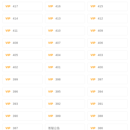
VIP
417
VIP
416
VIP
415
VIP
414
VIP
413
VIP
412
VIP
411
VIP
410
VIP
409
VIP
408
VIP
407
VIP
406
VIP
405
VIP
404
VIP
403
VIP
402
VIP
401
VIP
400
VIP
399
VIP
398
VIP
397
VIP
396
VIP
395
VIP
394
VIP
393
VIP
392
VIP
391
VIP
390
VIP
389
VIP
388
VIP
387
答疑公告
VIP
386