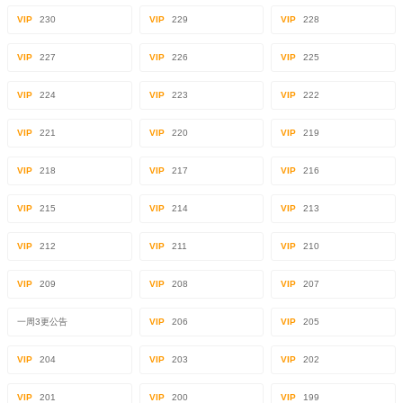
VIP
230
VIP
229
VIP
228
VIP
227
VIP
226
VIP
225
VIP
224
VIP
223
VIP
222
VIP
221
VIP
220
VIP
219
VIP
218
VIP
217
VIP
216
VIP
215
VIP
214
VIP
213
VIP
212
VIP
211
VIP
210
VIP
209
VIP
208
VIP
207
一周3更公告
VIP
206
VIP
205
VIP
204
VIP
203
VIP
202
VIP
201
VIP
200
VIP
199