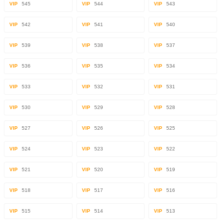
VIP
545
VIP
544
VIP
543
VIP
542
VIP
541
VIP
540
VIP
539
VIP
538
VIP
537
VIP
536
VIP
535
VIP
534
VIP
533
VIP
532
VIP
531
VIP
530
VIP
529
VIP
528
VIP
527
VIP
526
VIP
525
VIP
524
VIP
523
VIP
522
VIP
521
VIP
520
VIP
519
VIP
518
VIP
517
VIP
516
VIP
515
VIP
514
VIP
513