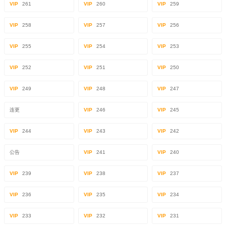
VIP
261
VIP
260
VIP
259
VIP
258
VIP
257
VIP
256
VIP
255
VIP
254
VIP
253
VIP
252
VIP
251
VIP
250
VIP
249
VIP
248
VIP
247
连更
VIP
246
VIP
245
VIP
244
VIP
243
VIP
242
公告
VIP
241
VIP
240
VIP
239
VIP
238
VIP
237
VIP
236
VIP
235
VIP
234
VIP
233
VIP
232
VIP
231