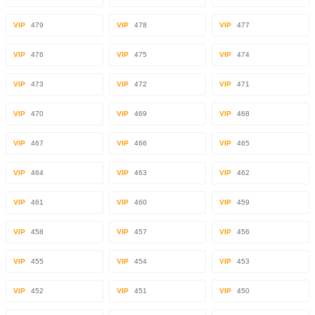
VIP
479
VIP
478
VIP
477
VIP
476
VIP
475
VIP
474
VIP
473
VIP
472
VIP
471
VIP
470
VIP
469
VIP
468
VIP
467
VIP
466
VIP
465
VIP
464
VIP
463
VIP
462
VIP
461
VIP
460
VIP
459
VIP
458
VIP
457
VIP
456
VIP
455
VIP
454
VIP
453
VIP
452
VIP
451
VIP
450