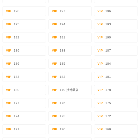
VIP
198
VIP
197
VIP
196
VIP
195
VIP
194
VIP
193
VIP
192
VIP
191
VIP
190
VIP
189
VIP
188
VIP
187
VIP
186
VIP
185
VIP
184
VIP
183
VIP
182
VIP
181
VIP
180
VIP
179 挑选装备
VIP
178
VIP
177
VIP
176
VIP
175
VIP
174
VIP
173
VIP
172
VIP
171
VIP
170
VIP
169