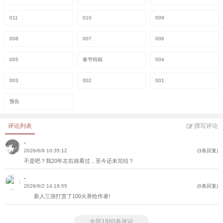
011
010
009
008
007
006
005
春节特辑
004
003
002
001
预告
评论列表
撰写评论
-
2026/6/9 10:35:12
(3条回复)
不是吧？我20年左右就看过，至今还未完结？
-
2026/6/2 14:19:55
(0条回复)
新人三浪打赏了100火券给作者!
全部1880条评论