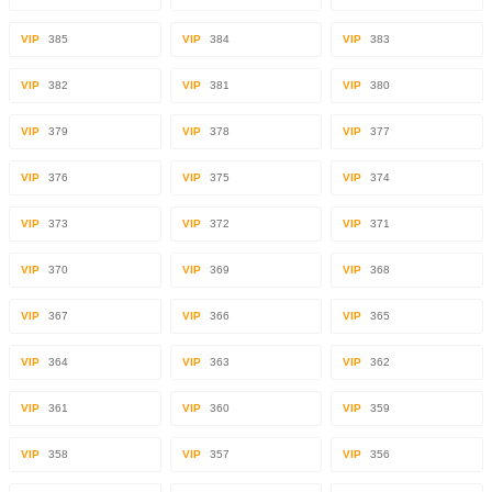
VIP
385
VIP
384
VIP
383
VIP
382
VIP
381
VIP
380
VIP
379
VIP
378
VIP
377
VIP
376
VIP
375
VIP
374
VIP
373
VIP
372
VIP
371
VIP
370
VIP
369
VIP
368
VIP
367
VIP
366
VIP
365
VIP
364
VIP
363
VIP
362
VIP
361
VIP
360
VIP
359
VIP
358
VIP
357
VIP
356