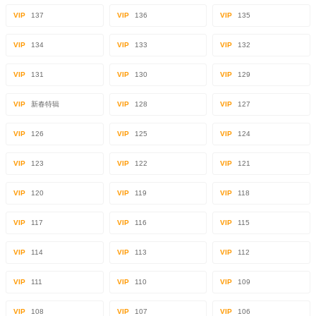
VIP
137
VIP
136
VIP
135
VIP
134
VIP
133
VIP
132
VIP
131
VIP
130
VIP
129
VIP
新春特辑
VIP
128
VIP
127
VIP
126
VIP
125
VIP
124
VIP
123
VIP
122
VIP
121
VIP
120
VIP
119
VIP
118
VIP
117
VIP
116
VIP
115
VIP
114
VIP
113
VIP
112
VIP
111
VIP
110
VIP
109
VIP
108
VIP
107
VIP
106