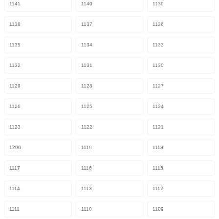
1141
1140
1139
1138
1137
1136
1135
1134
1133
1132
1131
1130
1129
1128
1127
1126
1125
1124
1123
1122
1121
1200
1119
1118
1117
1116
1115
1114
1113
1112
1111
1110
1109