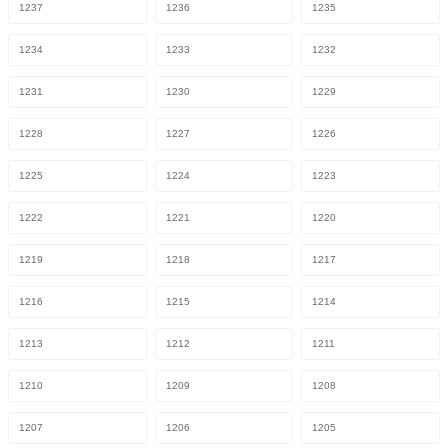
1237
1236
1235
1234
1233
1232
1231
1230
1229
1228
1227
1226
1225
1224
1223
1222
1221
1220
1219
1218
1217
1216
1215
1214
1213
1212
1211
1210
1209
1208
1207
1206
1205