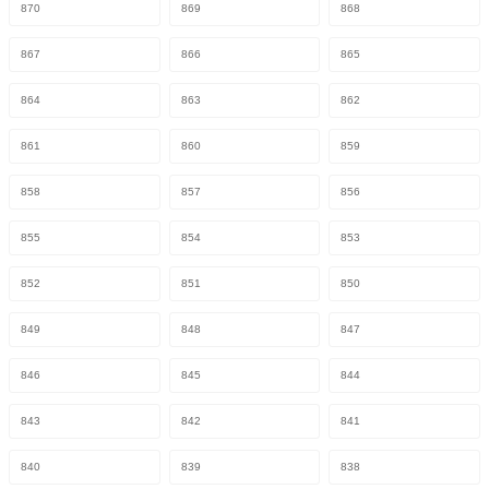
870
869
868
867
866
865
864
863
862
861
860
859
858
857
856
855
854
853
852
851
850
849
848
847
846
845
844
843
842
841
840
839
838