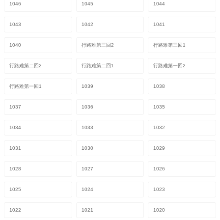
1046
1045
1044
1043
1042
1041
1040
行路难第三回2
行路难第三回1
行路难第二回2
行路难第二回1
行路难第一回2
行路难第一回1
1039
1038
1037
1036
1035
1034
1033
1032
1031
1030
1029
1028
1027
1026
1025
1024
1023
1022
1021
1020