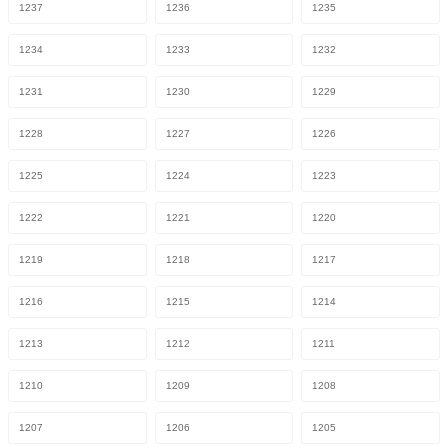
1237
1236
1235
1234
1233
1232
1231
1230
1229
1228
1227
1226
1225
1224
1223
1222
1221
1220
1219
1218
1217
1216
1215
1214
1213
1212
1211
1210
1209
1208
1207
1206
1205