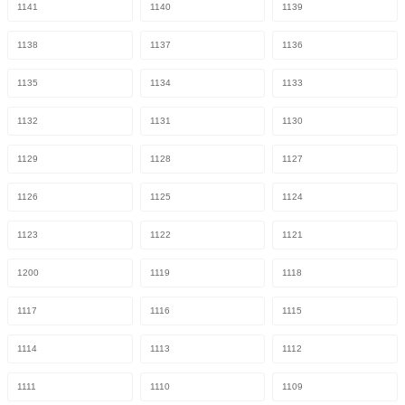
1141
1140
1139
1138
1137
1136
1135
1134
1133
1132
1131
1130
1129
1128
1127
1126
1125
1124
1123
1122
1121
1200
1119
1118
1117
1116
1115
1114
1113
1112
1111
1110
1109