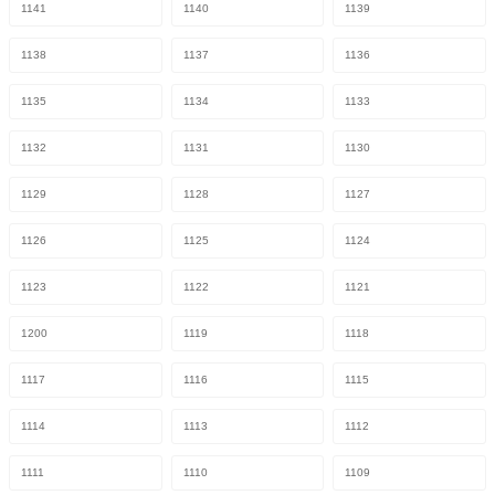
1141
1140
1139
1138
1137
1136
1135
1134
1133
1132
1131
1130
1129
1128
1127
1126
1125
1124
1123
1122
1121
1200
1119
1118
1117
1116
1115
1114
1113
1112
1111
1110
1109