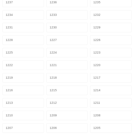
1237
1236
1235
1234
1233
1232
1231
1230
1229
1228
1227
1226
1225
1224
1223
1222
1221
1220
1219
1218
1217
1216
1215
1214
1213
1212
1211
1210
1209
1208
1207
1206
1205