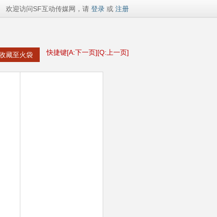
欢迎访问SF互动传媒网，请
登录
或
注册
快捷键[A:下一页][Q:上一页]
收藏至火袋