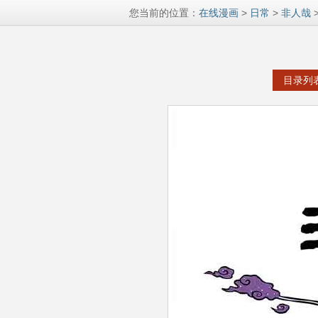
您当前的位置：
在线漫画
>
日常
>
非人哉
>
目录列