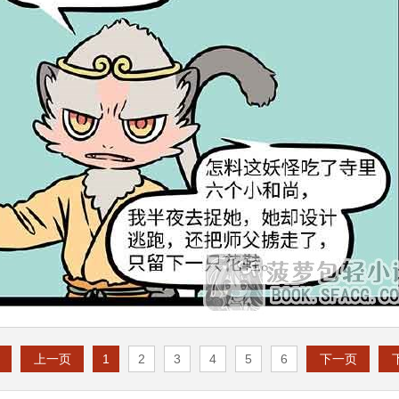
上一页
1
2
3
4
5
6
下一页