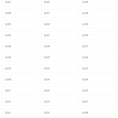
1141
1140
1139
1138
1137
1136
1135
1134
1133
1132
1131
1130
1129
1128
1127
1126
1125
1124
1123
1122
1121
1200
1119
1118
1117
1116
1115
1114
1113
1112
1111
1110
1109