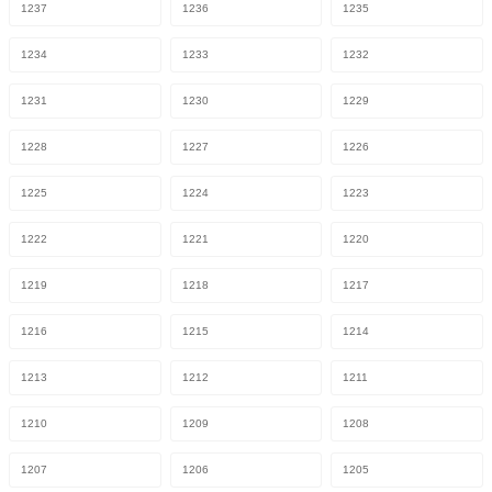
1237
1236
1235
1234
1233
1232
1231
1230
1229
1228
1227
1226
1225
1224
1223
1222
1221
1220
1219
1218
1217
1216
1215
1214
1213
1212
1211
1210
1209
1208
1207
1206
1205