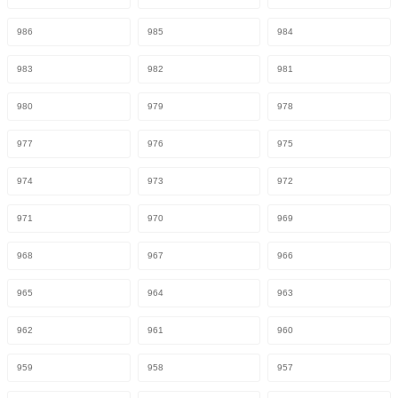
986
985
984
983
982
981
980
979
978
977
976
975
974
973
972
971
970
969
968
967
966
965
964
963
962
961
960
959
958
957