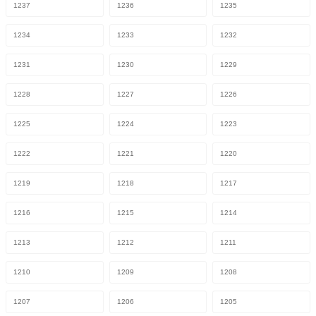
1237
1236
1235
1234
1233
1232
1231
1230
1229
1228
1227
1226
1225
1224
1223
1222
1221
1220
1219
1218
1217
1216
1215
1214
1213
1212
1211
1210
1209
1208
1207
1206
1205