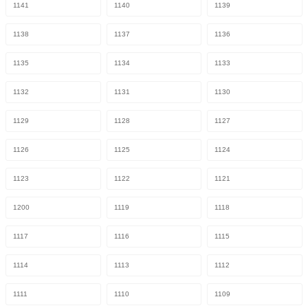
1141
1140
1139
1138
1137
1136
1135
1134
1133
1132
1131
1130
1129
1128
1127
1126
1125
1124
1123
1122
1121
1200
1119
1118
1117
1116
1115
1114
1113
1112
1111
1110
1109