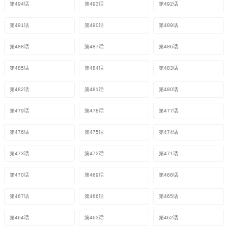
第494话
第493话
第492话
第491话
第490话
第489话
第488话
第487话
第486话
第485话
第484话
第483话
第482话
第481话
第480话
第479话
第478话
第477话
第476话
第475话
第474话
第473话
第472话
第471话
第470话
第469话
第468话
第467话
第466话
第465话
第464话
第463话
第462话