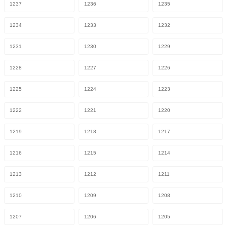
1237
1236
1235
1234
1233
1232
1231
1230
1229
1228
1227
1226
1225
1224
1223
1222
1221
1220
1219
1218
1217
1216
1215
1214
1213
1212
1211
1210
1209
1208
1207
1206
1205