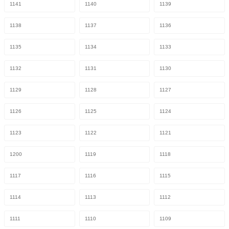
1141
1140
1139
1138
1137
1136
1135
1134
1133
1132
1131
1130
1129
1128
1127
1126
1125
1124
1123
1122
1121
1200
1119
1118
1117
1116
1115
1114
1113
1112
1111
1110
1109