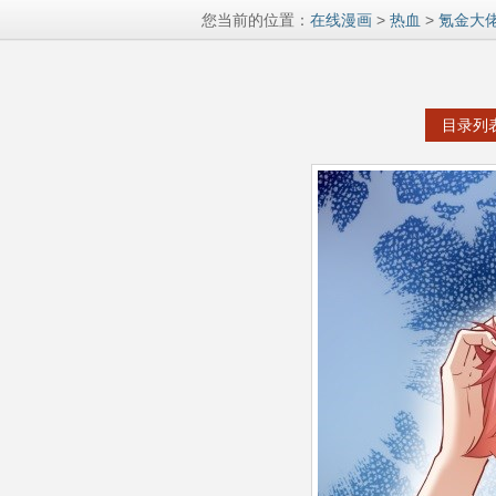
您当前的位置：
在线漫画
>
热血
>
氪金大
目录列