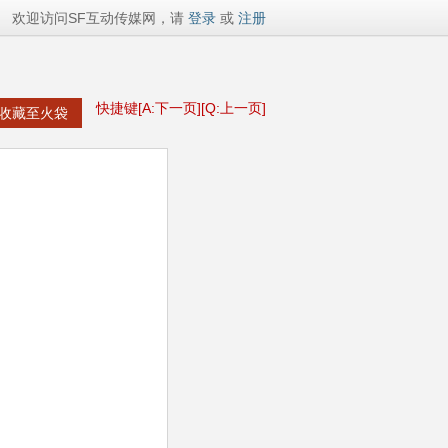
欢迎访问SF互动传媒网，请
登录
或
注册
快捷键[A:下一页][Q:上一页]
收藏至火袋