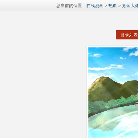
您当前的位置：
在线漫画
>
热血
>
氪金大
目录列表