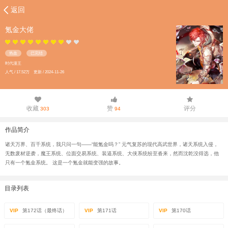
返回
氪金大佬
热血
已完结
时代漫王
人气 / 17.52万 更新 / 2024-11-26
收藏
赞
评分
303
94
作品简介
诸天万界、百千系统，我只问一句——“能氪金吗？” 元气复苏的现代高武世界，诸天系统入侵，
无数废材逆袭，魔王系统、位面交易系统、装逼系统、大侠系统纷至沓来，然而沈乾没得选，他
只有一个氪金系统。 这是一个氪金就能变强的故事。
目录列表
VIP
第172话（最终话）
VIP
第171话
VIP
第170话