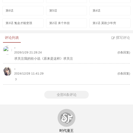
第6话
第5话
第4话
第3话 氪金才能变强
第2话 来个外挂
第1话 莫欺少年穷
评论列表
撰写评论
-
2026/1/29 21:28:24
(0条回复)
求关注我的轻小说《原来是这样》求关注
-
2024/12/28 11:41:29
(0条回复)
？
全部4条评论
时代漫王