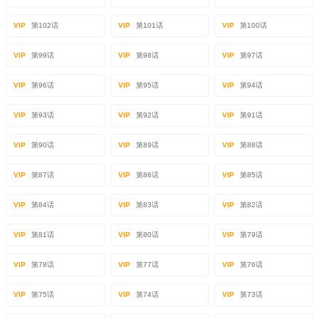
VIP
第102话
VIP
第101话
VIP
第100话
VIP
第99话
VIP
第98话
VIP
第97话
VIP
第96话
VIP
第95话
VIP
第94话
VIP
第93话
VIP
第92话
VIP
第91话
VIP
第90话
VIP
第89话
VIP
第88话
VIP
第87话
VIP
第86话
VIP
第85话
VIP
第84话
VIP
第83话
VIP
第82话
VIP
第81话
VIP
第80话
VIP
第79话
VIP
第78话
VIP
第77话
VIP
第76话
VIP
第75话
VIP
第74话
VIP
第73话