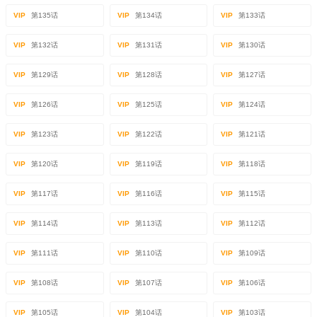
VIP
第135话
VIP
第134话
VIP
第133话
VIP
第132话
VIP
第131话
VIP
第130话
VIP
第129话
VIP
第128话
VIP
第127话
VIP
第126话
VIP
第125话
VIP
第124话
VIP
第123话
VIP
第122话
VIP
第121话
VIP
第120话
VIP
第119话
VIP
第118话
VIP
第117话
VIP
第116话
VIP
第115话
VIP
第114话
VIP
第113话
VIP
第112话
VIP
第111话
VIP
第110话
VIP
第109话
VIP
第108话
VIP
第107话
VIP
第106话
VIP
第105话
VIP
第104话
VIP
第103话