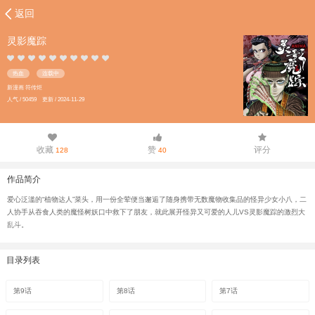
返回
灵影魔踪
热血
连载中
新漫画 符传炬
人气 / 50459 更新 / 2024-11-29
收藏
赞
评分
128
40
作品简介
爱心泛滥的“植物达人”菜头，用一份全荤便当邂逅了随身携带无数魔物收集品的怪异少女小八，二
人协手从吞食人类的魔怪树妖口中救下了朋友，就此展开怪异又可爱的人儿VS灵影魔踪的激烈大
乱斗。
目录列表
第9话
第8话
第7话