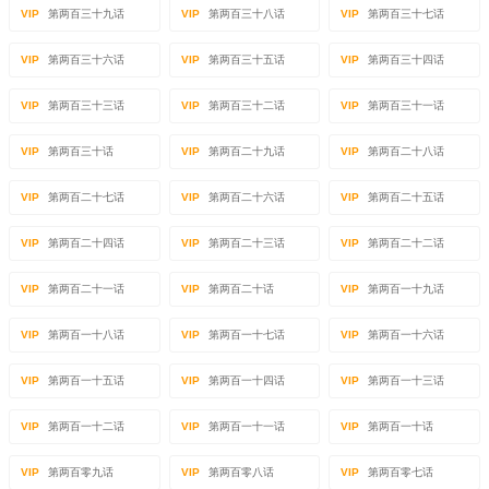
VIP
第两百三十九话
VIP
第两百三十八话
VIP
第两百三十七话
VIP
第两百三十六话
VIP
第两百三十五话
VIP
第两百三十四话
VIP
第两百三十三话
VIP
第两百三十二话
VIP
第两百三十一话
VIP
第两百三十话
VIP
第两百二十九话
VIP
第两百二十八话
VIP
第两百二十七话
VIP
第两百二十六话
VIP
第两百二十五话
VIP
第两百二十四话
VIP
第两百二十三话
VIP
第两百二十二话
VIP
第两百二十一话
VIP
第两百二十话
VIP
第两百一十九话
VIP
第两百一十八话
VIP
第两百一十七话
VIP
第两百一十六话
VIP
第两百一十五话
VIP
第两百一十四话
VIP
第两百一十三话
VIP
第两百一十二话
VIP
第两百一十一话
VIP
第两百一十话
VIP
第两百零九话
VIP
第两百零八话
VIP
第两百零七话