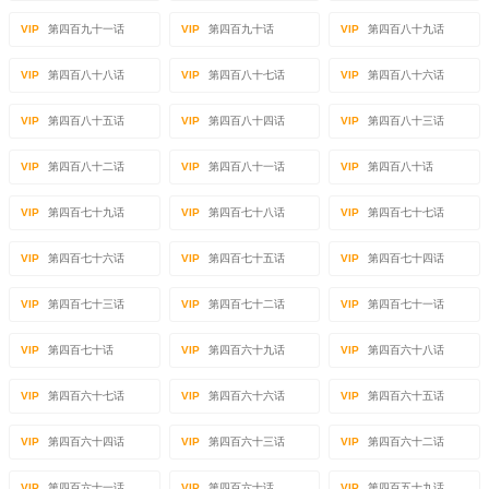
VIP
第四百九十一话
VIP
第四百九十话
VIP
第四百八十九话
VIP
第四百八十八话
VIP
第四百八十七话
VIP
第四百八十六话
VIP
第四百八十五话
VIP
第四百八十四话
VIP
第四百八十三话
VIP
第四百八十二话
VIP
第四百八十一话
VIP
第四百八十话
VIP
第四百七十九话
VIP
第四百七十八话
VIP
第四百七十七话
VIP
第四百七十六话
VIP
第四百七十五话
VIP
第四百七十四话
VIP
第四百七十三话
VIP
第四百七十二话
VIP
第四百七十一话
VIP
第四百七十话
VIP
第四百六十九话
VIP
第四百六十八话
VIP
第四百六十七话
VIP
第四百六十六话
VIP
第四百六十五话
VIP
第四百六十四话
VIP
第四百六十三话
VIP
第四百六十二话
VIP
第四百六十一话
VIP
第四百六十话
VIP
第四百五十九话