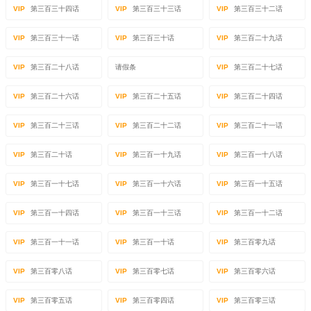
VIP
第三百三十四话
VIP
第三百三十三话
VIP
第三百三十二话
VIP
第三百三十一话
VIP
第三百三十话
VIP
第三百二十九话
VIP
第三百二十八话
请假条
VIP
第三百二十七话
VIP
第三百二十六话
VIP
第三百二十五话
VIP
第三百二十四话
VIP
第三百二十三话
VIP
第三百二十二话
VIP
第三百二十一话
VIP
第三百二十话
VIP
第三百一十九话
VIP
第三百一十八话
VIP
第三百一十七话
VIP
第三百一十六话
VIP
第三百一十五话
VIP
第三百一十四话
VIP
第三百一十三话
VIP
第三百一十二话
VIP
第三百一十一话
VIP
第三百一十话
VIP
第三百零九话
VIP
第三百零八话
VIP
第三百零七话
VIP
第三百零六话
VIP
第三百零五话
VIP
第三百零四话
VIP
第三百零三话