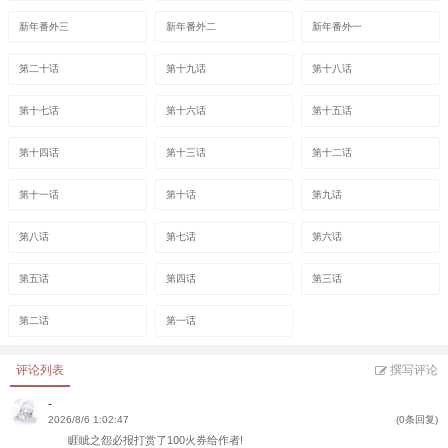
新年番外三
新年番外二
新年番外一
第二十话
第十九话
第十八话
第十七话
第十六话
第十五话
第十四话
第十三话
第十二话
第十一话
第十话
第九话
第八话
第七话
第六话
第五话
第四话
第三话
第二话
第一话
评论列表
撰写评论
-
2026/8/6 1:02:47
(0条回复)
睚眦之怨必报打赏了100火券给作者!