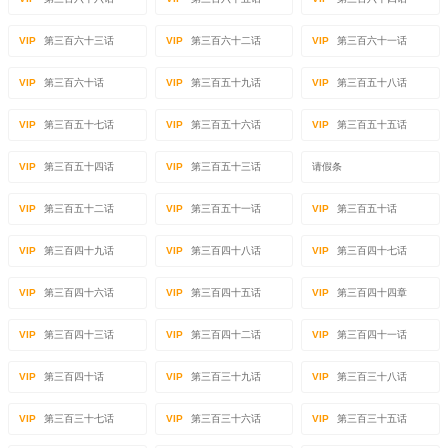
VIP
第三百六十三话
VIP
第三百六十二话
VIP
第三百六十一话
VIP
第三百六十话
VIP
第三百五十九话
VIP
第三百五十八话
VIP
第三百五十七话
VIP
第三百五十六话
VIP
第三百五十五话
VIP
第三百五十四话
VIP
第三百五十三话
请假条
VIP
第三百五十二话
VIP
第三百五十一话
VIP
第三百五十话
VIP
第三百四十九话
VIP
第三百四十八话
VIP
第三百四十七话
VIP
第三百四十六话
VIP
第三百四十五话
VIP
第三百四十四章
VIP
第三百四十三话
VIP
第三百四十二话
VIP
第三百四十一话
VIP
第三百四十话
VIP
第三百三十九话
VIP
第三百三十八话
VIP
第三百三十七话
VIP
第三百三十六话
VIP
第三百三十五话