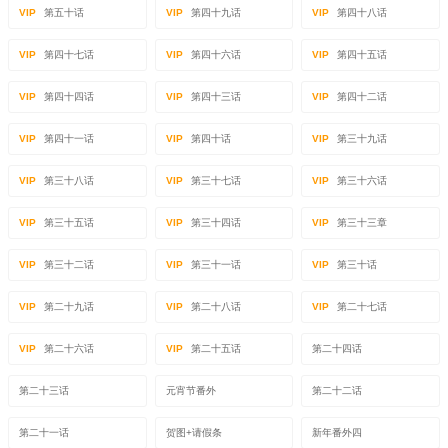
VIP
第五十话
VIP
第四十九话
VIP
第四十八话
VIP
第四十七话
VIP
第四十六话
VIP
第四十五话
VIP
第四十四话
VIP
第四十三话
VIP
第四十二话
VIP
第四十一话
VIP
第四十话
VIP
第三十九话
VIP
第三十八话
VIP
第三十七话
VIP
第三十六话
VIP
第三十五话
VIP
第三十四话
VIP
第三十三章
VIP
第三十二话
VIP
第三十一话
VIP
第三十话
VIP
第二十九话
VIP
第二十八话
VIP
第二十七话
VIP
第二十六话
VIP
第二十五话
第二十四话
第二十三话
元宵节番外
第二十二话
第二十一话
贺图+请假条
新年番外四