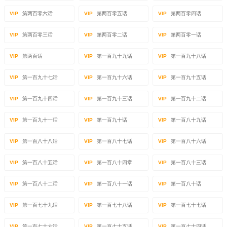
VIP
第两百零六话
VIP
第两百零五话
VIP
第两百零四话
VIP
第两百零三话
VIP
第两百零二话
VIP
第两百零一话
VIP
第两百话
VIP
第一百九十九话
VIP
第一百九十八话
VIP
第一百九十七话
VIP
第一百九十六话
VIP
第一百九十五话
VIP
第一百九十四话
VIP
第一百九十三话
VIP
第一百九十二话
VIP
第一百九十一话
VIP
第一百九十话
VIP
第一百八十九话
VIP
第一百八十八话
VIP
第一百八十七话
VIP
第一百八十六话
VIP
第一百八十五话
VIP
第一百八十四章
VIP
第一百八十三话
VIP
第一百八十二话
VIP
第一百八十一话
VIP
第一百八十话
VIP
第一百七十九话
VIP
第一百七十八话
VIP
第一百七十七话
VIP
第一百七十六话
VIP
第一百七十五话
VIP
第一百七十四话