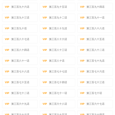
VIP
第三百九十六话
VIP
第三百九十五话
VIP
第三百九十四话
VIP
第三百九十三话
VIP
第三百九十二话
VIP
第三百九十一话
VIP
第三百九十话
VIP
第三百八十九话
VIP
第三百八十八话
VIP
第三百八十七话
VIP
第三百八十六话
VIP
第三百八十五话
VIP
第三百八十四话
VIP
第三百八十三话
VIP
第三百八十二话
VIP
第三百八十一话
VIP
第三百八十话
VIP
第三百七十九话
VIP
第三百七十八话
VIP
第三百七十七话
VIP
第三百七十六话
VIP
第三百七十五话
VIP
第三百七十四话
VIP
第三百七十三话
VIP
第三百七十二话
VIP
第三百七十一话
VIP
第三百七十话
VIP
第三百六十九话
VIP
第三百六十八话
VIP
第三百六十七话
VIP
第三百六十六话
VIP
第三百六十五话
VIP
第三百六十四话