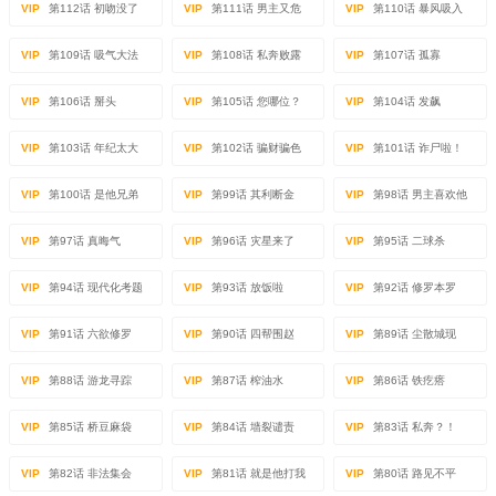
VIP
第112话 初吻没了
VIP
第111话 男主又危
VIP
第110话 暴风吸入
VIP
第109话 吸气大法
VIP
第108话 私奔败露
VIP
第107话 孤寡
VIP
第106话 掰头
VIP
第105话 您哪位？
VIP
第104话 发飙
VIP
第103话 年纪太大
VIP
第102话 骗财骗色
VIP
第101话 诈尸啦！
VIP
第100话 是他兄弟
VIP
第99话 其利断金
VIP
第98话 男主喜欢他
VIP
第97话 真晦气
VIP
第96话 灾星来了
VIP
第95话 二球杀
VIP
第94话 现代化考题
VIP
第93话 放饭啦
VIP
第92话 修罗本罗
VIP
第91话 六欲修罗
VIP
第90话 四帮围赵
VIP
第89话 尘散城现
VIP
第88话 游龙寻踪
VIP
第87话 榨油水
VIP
第86话 铁疙瘩
VIP
第85话 桥豆麻袋
VIP
第84话 墙裂谴责
VIP
第83话 私奔？！
VIP
第82话 非法集会
VIP
第81话 就是他打我
VIP
第80话 路见不平