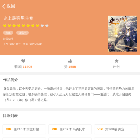
返回
史上最强男主角
热血
连载中
踏雪动漫
人气 / 2055.11万 更新 / 2023-06-02
收藏
赞
评分
11805
1588
作品简介
身负异能，赵小天受尽磨难。一场爆炸过后，他赶上了异世界穿越的潮流，可惜黑暗势力的魔爪
依旧没有放过他，暗杀绑架撕票，赵小天忍无可忍被送入修仙名门——逍遥门，从此开启他努
（凡）力（尔）修（赛）炼之路。
目录列表
VIP
第210话 宗主野望
VIP
第209话 乌鸦反水
VIP
第208话 判定