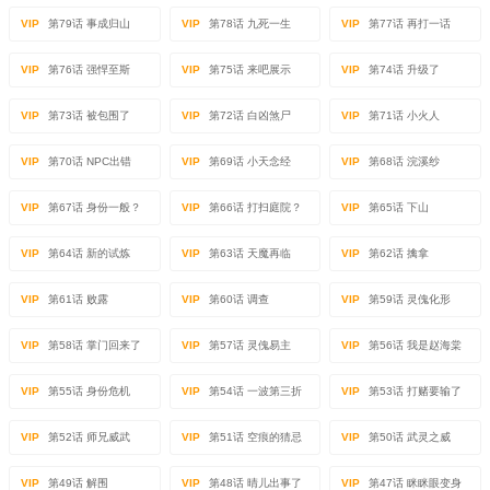
VIP
第79话 事成归山
VIP
第78话 九死一生
VIP
第77话 再打一话
VIP
第76话 强悍至斯
VIP
第75话 来吧展示
VIP
第74话 升级了
VIP
第73话 被包围了
VIP
第72话 白凶煞尸
VIP
第71话 小火人
VIP
第70话 NPC出错
VIP
第69话 小天念经
VIP
第68话 浣溪纱
VIP
第67话 身份一般？
VIP
第66话 打扫庭院？
VIP
第65话 下山
VIP
第64话 新的试炼
VIP
第63话 天魔再临
VIP
第62话 擒拿
VIP
第61话 败露
VIP
第60话 调查
VIP
第59话 灵傀化形
VIP
第58话 掌门回来了
VIP
第57话 灵傀易主
VIP
第56话 我是赵海棠
VIP
第55话 身份危机
VIP
第54话 一波第三折
VIP
第53话 打赌要输了
VIP
第52话 师兄威武
VIP
第51话 空痕的猜忌
VIP
第50话 武灵之威
VIP
第49话 解围
VIP
第48话 晴儿出事了
VIP
第47话 眯眯眼变身