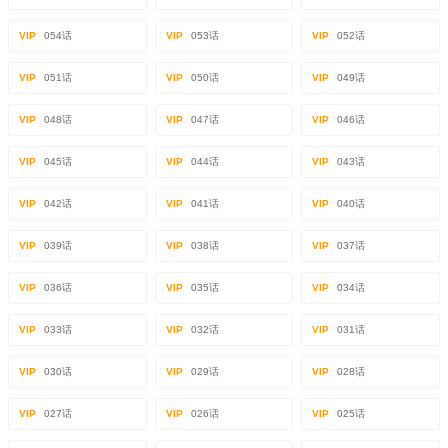
VIP
054话
VIP
053话
VIP
052话
VIP
051话
VIP
050话
VIP
049话
VIP
048话
VIP
047话
VIP
046话
VIP
045话
VIP
044话
VIP
043话
VIP
042话
VIP
041话
VIP
040话
VIP
039话
VIP
038话
VIP
037话
VIP
036话
VIP
035话
VIP
034话
VIP
033话
VIP
032话
VIP
031话
VIP
030话
VIP
029话
VIP
028话
VIP
027话
VIP
026话
VIP
025话