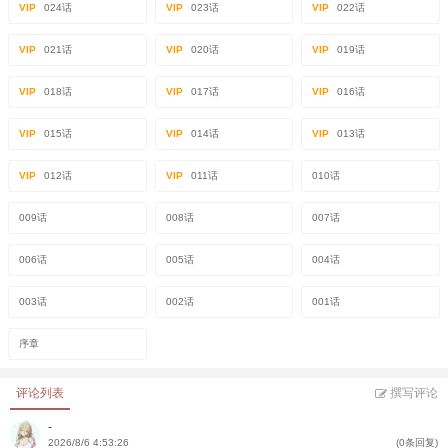
VIP
024话
VIP
023话
VIP
022话
VIP
021话
VIP
020话
VIP
019话
VIP
018话
VIP
017话
VIP
016话
VIP
015话
VIP
014话
VIP
013话
VIP
012话
VIP
011话
010话
009话
008话
007话
006话
005话
004话
003话
002话
001话
序章
评论列表
撰写评论
-
2026/8/6 4:53:26
(0条回复)