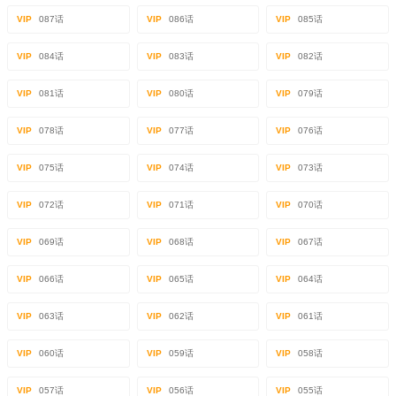
VIP
087话
VIP
086话
VIP
085话
VIP
084话
VIP
083话
VIP
082话
VIP
081话
VIP
080话
VIP
079话
VIP
078话
VIP
077话
VIP
076话
VIP
075话
VIP
074话
VIP
073话
VIP
072话
VIP
071话
VIP
070话
VIP
069话
VIP
068话
VIP
067话
VIP
066话
VIP
065话
VIP
064话
VIP
063话
VIP
062话
VIP
061话
VIP
060话
VIP
059话
VIP
058话
VIP
057话
VIP
056话
VIP
055话