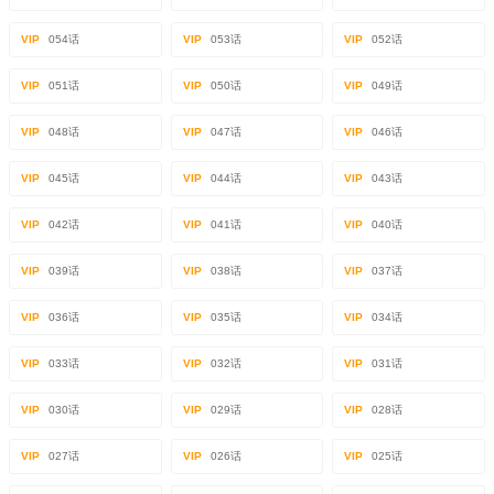
VIP
054话
VIP
053话
VIP
052话
VIP
051话
VIP
050话
VIP
049话
VIP
048话
VIP
047话
VIP
046话
VIP
045话
VIP
044话
VIP
043话
VIP
042话
VIP
041话
VIP
040话
VIP
039话
VIP
038话
VIP
037话
VIP
036话
VIP
035话
VIP
034话
VIP
033话
VIP
032话
VIP
031话
VIP
030话
VIP
029话
VIP
028话
VIP
027话
VIP
026话
VIP
025话