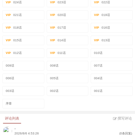
VIP
024话
VIP
023话
VIP
022话
VIP
021话
VIP
020话
VIP
019话
VIP
018话
VIP
017话
VIP
016话
VIP
015话
VIP
014话
VIP
013话
VIP
012话
VIP
011话
010话
009话
008话
007话
006话
005话
004话
003话
002话
001话
序章
评论列表
撰写评论
-
2026/8/6 4:53:26
(0条回复)