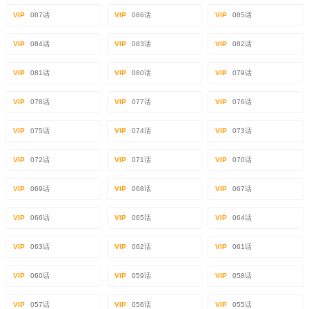
VIP
087话
VIP
086话
VIP
085话
VIP
084话
VIP
083话
VIP
082话
VIP
081话
VIP
080话
VIP
079话
VIP
078话
VIP
077话
VIP
076话
VIP
075话
VIP
074话
VIP
073话
VIP
072话
VIP
071话
VIP
070话
VIP
069话
VIP
068话
VIP
067话
VIP
066话
VIP
065话
VIP
064话
VIP
063话
VIP
062话
VIP
061话
VIP
060话
VIP
059话
VIP
058话
VIP
057话
VIP
056话
VIP
055话