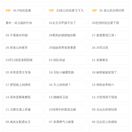
VIP
34.F班的逆袭
VIP
33老公吹吹痛飞飞飞
VIP
32.老公的兴师问罪
番外：幼儿园的午休
31女主马甲披不住了
30悲伤时刻总要下雨
29.不看路对对碰
28乘风的翅膀被折断
27.麦霸重现江湖！
26.和老公的夜宵
25姐妹美男谁更重要
24.水军过境
23开口就是老阴阳家
22.组队风波
21.首播暴击
20.本章是男主专场
19.无耻小贼哪里跑
18.秘密被她发现了
17.梦想路上的障碍
16.天上掉馅饼？
15.神助攻李铁汁
14.原来是颗毒蘑菇
13.婚姻保卫战
12.大型塌房子现场
11.当重生撞上穿越
10传闻中的霸道总裁
09.当众比拼谁怕谁
08.炮灰女配遇女主
07.来看飒气小娇妻
06.沈从容上热搜啦