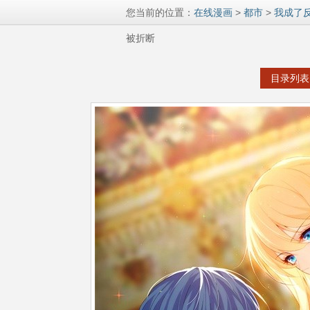
您当前的位置：
在线漫画
>
都市
>
我成了
被折断
目录列表