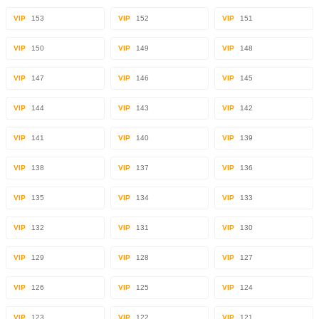
VIP
153
VIP
152
VIP
151
VIP
150
VIP
149
VIP
148
VIP
147
VIP
146
VIP
145
VIP
144
VIP
143
VIP
142
VIP
141
VIP
140
VIP
139
VIP
138
VIP
137
VIP
136
VIP
135
VIP
134
VIP
133
VIP
132
VIP
131
VIP
130
VIP
129
VIP
128
VIP
127
VIP
126
VIP
125
VIP
124
VIP
123
VIP
122
VIP
121