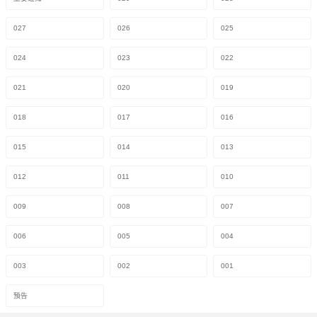
027
026
025
024
023
022
021
020
019
018
017
016
015
014
013
012
011
010
009
008
007
006
005
004
003
002
001
预告