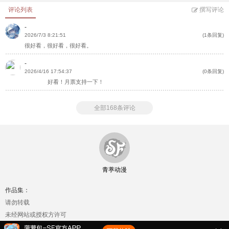
评论列表
撰写评论
-
2026/7/3 8:21:51
(1条回复)
很好看，很好看，很好看。
-
2026/4/16 17:54:37
(0条回复)
好看！月票支持一下！
全部168条评论
青葶动漫
作品集：
请勿转载
未经网站或授权方许可