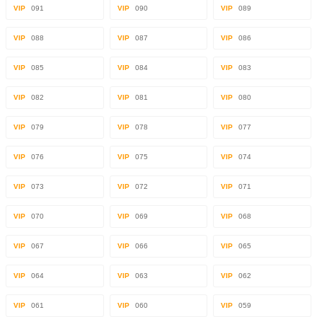
VIP
091
VIP
090
VIP
089
VIP
088
VIP
087
VIP
086
VIP
085
VIP
084
VIP
083
VIP
082
VIP
081
VIP
080
VIP
079
VIP
078
VIP
077
VIP
076
VIP
075
VIP
074
VIP
073
VIP
072
VIP
071
VIP
070
VIP
069
VIP
068
VIP
067
VIP
066
VIP
065
VIP
064
VIP
063
VIP
062
VIP
061
VIP
060
VIP
059