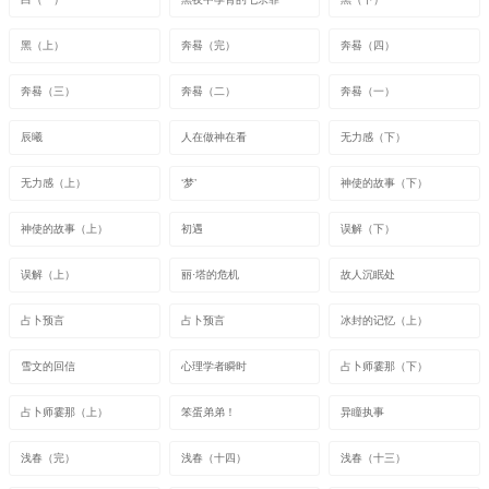
黑（上）
奔晷（完）
奔晷（四）
奔晷（三）
奔晷（二）
奔晷（一）
辰曦
人在做神在看
无力感（下）
无力感（上）
‘梦’
神使的故事（下）
神使的故事（上）
初遇
误解（下）
误解（上）
丽·塔的危机
故人沉眠处
占卜预言
占卜预言
冰封的记忆（上）
雪文的回信
心理学者瞬时
占卜师霎那（下）
占卜师霎那（上）
笨蛋弟弟！
异瞳执事
浅春（完）
浅春（十四）
浅春（十三）