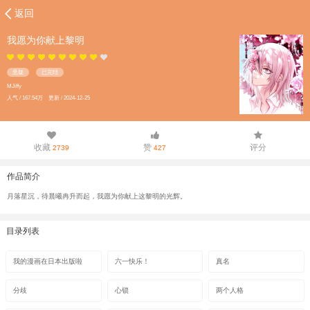
返回
我愿为你献上黎明
悬疑
已完结
MJiffy
人气 / 167.54万 更新 / 2024-12-25
收藏
赞
评分
2739
427
作品简介
月落星沉，待晨曦冉升而起，我愿为你献上这黎明的光辉。
目录列表
我的漫画在日本出版啦
六一快乐！
真名
分歧
心锁
两个人格