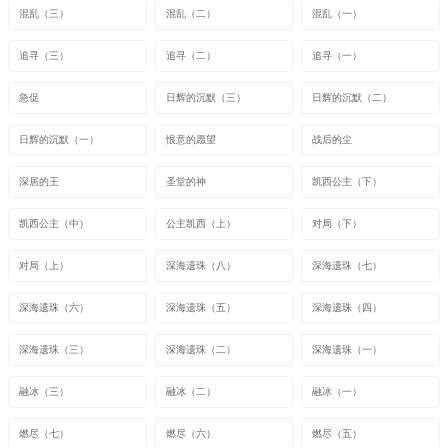
混乱（三）
混乱（二）
混乱（一）
追寻（三）
追寻（二）
追寻（一）
急促
日辉的沉默（三）
日辉的沉默（二）
日辉的沉默（一）
恨意的愿望
战后的尘
深居的王
圣堂的神
凯西公主（下）
凯西公主（中）
公主凯西（上）
对局（下）
对局（上）
深海遗珠（八）
深海遗珠（七）
深海遗珠（六）
深海遗珠（五）
深海遗珠（四）
深海遗珠（三）
深海遗珠（二）
深海遗珠（一）
融冰（三）
融冰（二）
融冰（一）
燃尽（七）
燃尽（六）
燃尽（五）