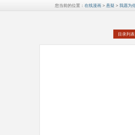
您当前的位置：
在线漫画
>
悬疑
>
我愿为
目录列表