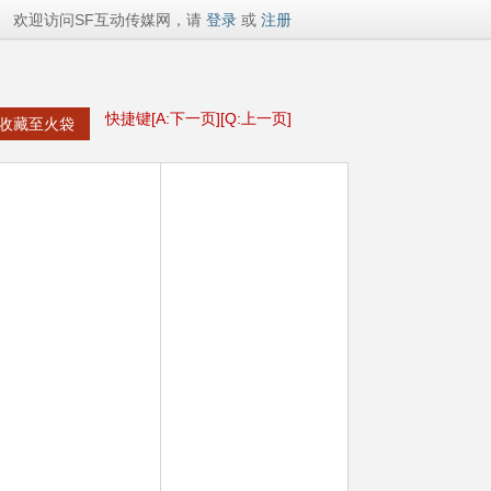
欢迎访问SF互动传媒网，请
登录
或
注册
快捷键[A:下一页][Q:上一页]
收藏至火袋