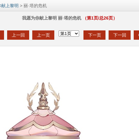
你献上黎明
> 丽·塔的危机
我愿为你献上黎明 丽·塔的危机
（第
1
页/总
26
页）
上一回
上一页
下一页
下一回