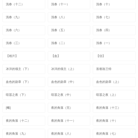
浅春（十二）
浅春（十一）
浅春（十）
浅春（九）
浅春（八）
浅春（七）
浅春（六）
浅春（五）
浅春（四）
浅春（三）
浅春（二）
浅春（一）
【相片】
【血】
【信】
冰洋的领主（下）
冰洋的领主（上）
首都洛兰特
血色的勋章（下）
血色的勋章（中）
血色的勋章（上）
喧嚣之夜（下）
喧嚣之夜（中）
喧嚣之夜（上）
[蛾]
夜的角落（完）
夜的角落（十三）
夜的角落（十二）
夜的角落（十一）
夜的角落（十）
夜的角落（九）
夜的角落（八）
夜的角落（七）