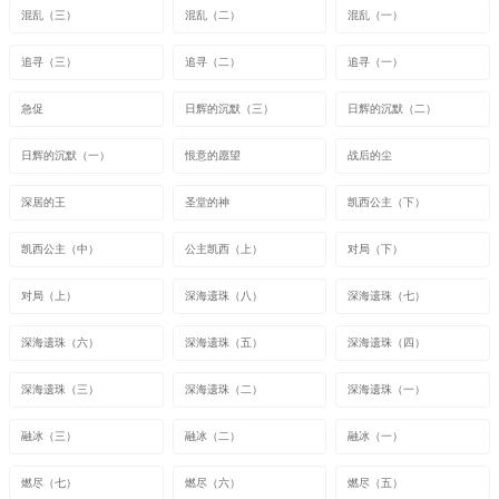
混乱（三）
混乱（二）
混乱（一）
追寻（三）
追寻（二）
追寻（一）
急促
日辉的沉默（三）
日辉的沉默（二）
日辉的沉默（一）
恨意的愿望
战后的尘
深居的王
圣堂的神
凯西公主（下）
凯西公主（中）
公主凯西（上）
对局（下）
对局（上）
深海遗珠（八）
深海遗珠（七）
深海遗珠（六）
深海遗珠（五）
深海遗珠（四）
深海遗珠（三）
深海遗珠（二）
深海遗珠（一）
融冰（三）
融冰（二）
融冰（一）
燃尽（七）
燃尽（六）
燃尽（五）