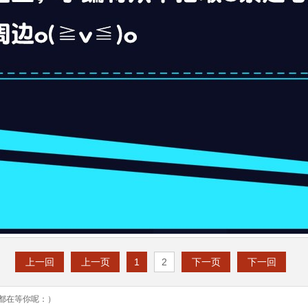
上一回
上一页
1
2
下一页
下一回
都在等你呢：）