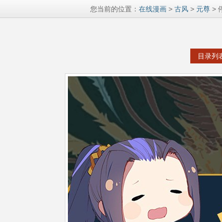
您当前的位置：
在线漫画
>
古风
>
元尊
> 
目录列