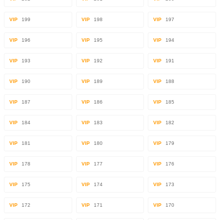
VIP
199
VIP
198
VIP
197
VIP
196
VIP
195
VIP
194
VIP
193
VIP
192
VIP
191
VIP
190
VIP
189
VIP
188
VIP
187
VIP
186
VIP
185
VIP
184
VIP
183
VIP
182
VIP
181
VIP
180
VIP
179
VIP
178
VIP
177
VIP
176
VIP
175
VIP
174
VIP
173
VIP
172
VIP
171
VIP
170