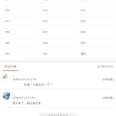
014
013
012
011
010
009
008
007
006
005
004
003
002
001
预告
评论列表
撰写评论
-
2026/7/19 23:12:34
(0条回复)
好看！月票支持一下！
-
2026/7/2 11:17:03
(0条回复)
我又来了。疯狂做任务。