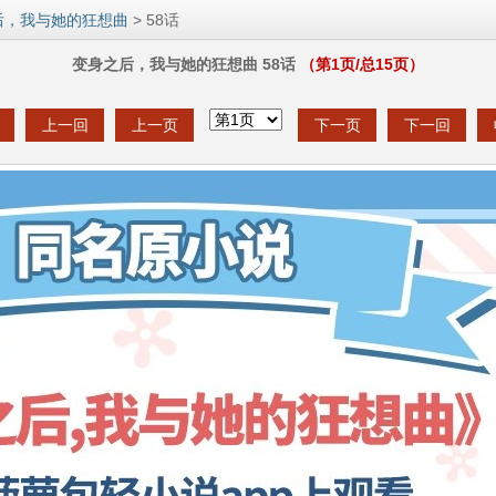
后，我与她的狂想曲
> 58话
变身之后，我与她的狂想曲 58话
（第
1
页/总
15
页）
上一回
上一页
下一页
下一回