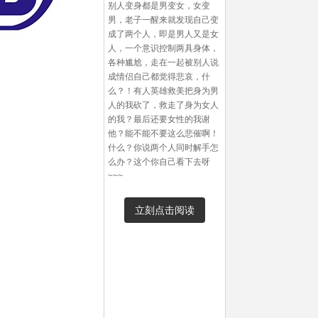
别人变身都是男变女，女变
男，老子一醒来就发现自己变
成了两个人，即是男人又是女
人，一个意识控制两具身体，
各种尴尬，走在一起被别人说
成情侣自己都觉得悲哀，什
么？！有人英雄救美把身为男
人的我砍了，救走了身为女人
的我？最后还要女性的我谢
他？能不能不要这么悲催啊！
什么？你说两个人同时解手怎
么办？这个你自己看下去呀
~~~
立刻点击阅读