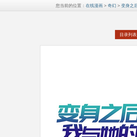
您当前的位置：
在线漫画
>
奇幻
>
变身之
目录列表