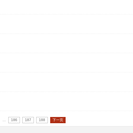
…
186
187
188
下一页