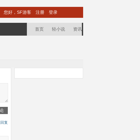
您好，SF游客
注册
登录
首页
轻小说
资讯
论
回复