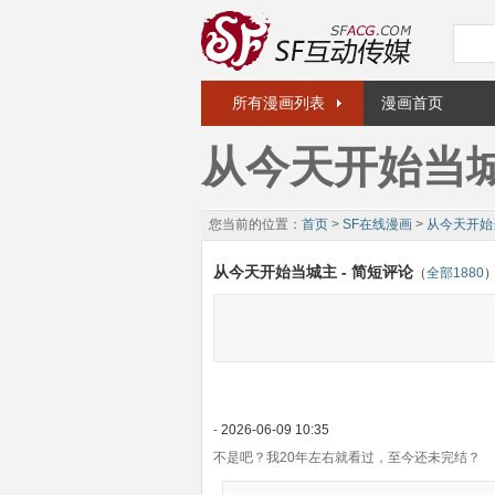
所有漫画列表
漫画首页
从今天开始当
您当前的位置：
首页
>
SF在线漫画
>
从今天开始
从今天开始当城主 - 简短评论
（
全部1880
-
2026-06-09 10:35
不是吧？我20年左右就看过，至今还未完结？