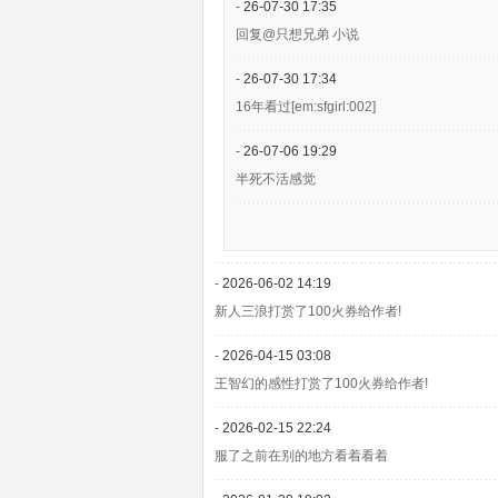
-
26-07-30 17:35
回复@只想兄弟 小说
-
26-07-30 17:34
16年看过[em:sfgirl:002]
-
26-07-06 19:29
半死不活感觉
-
2026-06-02 14:19
新人三浪打赏了100火券给作者!
-
2026-04-15 03:08
王智幻的感性打赏了100火券给作者!
-
2026-02-15 22:24
服了之前在别的地方看着看着