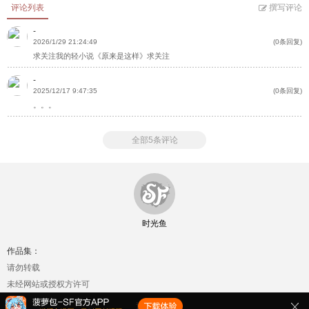
评论列表
撰写评论
-
2026/1/29 21:24:49
(0条回复)
求关注我的轻小说《原来是这样》求关注
-
2025/12/17 9:47:35
(0条回复)
。。。
全部5条评论
时光鱼
作品集：
请勿转载
未经网站或授权方许可
返回顶部↑