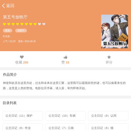
返回
第五号放映厅
悬疑
连载中
时光鱼
人气 / 10.2万 更新 / 2019-08-26
收藏
赞
评分
200
33
作品简介
神使和妖灵在这里共处，过去和未来在这里汇聚，这里既可以窥视前世的谜，也可以偷看来生的
路，这里是人类的禁地。电影拉开序幕，请入座，审判即将开始。
目录列表
公主日记（11）保护
公主日记（10）车祸
公主日记（9）认同
公主日记（8）作业
公主日记（7）江南
公主日记（6）猫