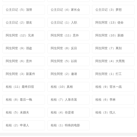
公主日记（5）顶替
公主日记（4）家长会
公主日记（3）梦想
公主日记（2）朋友
公主日记（1）入职
阿生阿世（13）使命
阿生阿世（12）兄弟
阿生阿世（11）意外
阿生阿世（10）新婚
阿生阿世（9）强盗
阿生阿世（8）反目
阿生阿世（7）离别
阿生阿世（6）意外
阿生阿世（5）以前
阿生阿世（4）大黑熊
阿生阿世（3）新案件
阿生阿世（2）邀请
阿生阿世（1）打工
桂桂（11）最终归宿
桂桂（10）真相
桂桂（9）背水一战
桂桂（8）最后一晚
桂桂（7）人靠衣装
桂桂（6）李林
桂桂（5）未婚夫
桂桂（4）你是谁
桂桂（3）找人
桂桂（2）申请人
桂桂（1）特殊的电影