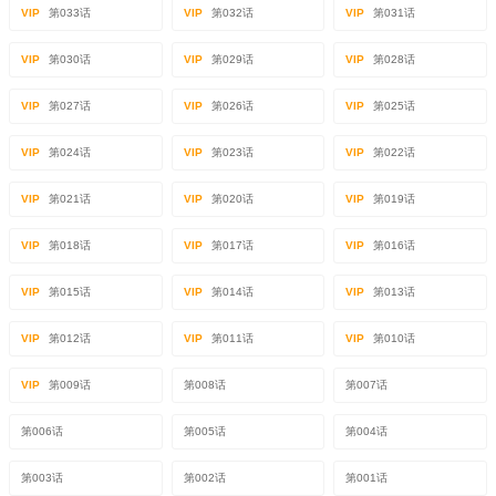
VIP
第033话
VIP
第032话
VIP
第031话
VIP
第030话
VIP
第029话
VIP
第028话
VIP
第027话
VIP
第026话
VIP
第025话
VIP
第024话
VIP
第023话
VIP
第022话
VIP
第021话
VIP
第020话
VIP
第019话
VIP
第018话
VIP
第017话
VIP
第016话
VIP
第015话
VIP
第014话
VIP
第013话
VIP
第012话
VIP
第011话
VIP
第010话
VIP
第009话
第008话
第007话
第006话
第005话
第004话
第003话
第002话
第001话