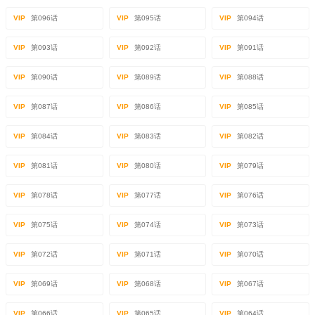
VIP
第096话
VIP
第095话
VIP
第094话
VIP
第093话
VIP
第092话
VIP
第091话
VIP
第090话
VIP
第089话
VIP
第088话
VIP
第087话
VIP
第086话
VIP
第085话
VIP
第084话
VIP
第083话
VIP
第082话
VIP
第081话
VIP
第080话
VIP
第079话
VIP
第078话
VIP
第077话
VIP
第076话
VIP
第075话
VIP
第074话
VIP
第073话
VIP
第072话
VIP
第071话
VIP
第070话
VIP
第069话
VIP
第068话
VIP
第067话
VIP
第066话
VIP
第065话
VIP
第064话