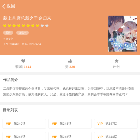
返回
惹上首席总裁之千金归来
爱情
连载中
有鹿文化
人气 / 334.64万 更新 / 2021-04-14
收藏
赞
评分
3414
326
作品简介
二叔阴谋夺得家族企业博亚，父亲被气死，她也被赶出沈家。为夺回博亚，沈思璇不惜设计秦氏
集团少东秦弈辰，成为他的女人。只是，霸道冷酷的秦弈辰，真的会乖乖帮她夺回博亚吗？
目录列表
VIP
第249话
VIP
第248话
VIP
第247话
VIP
第246话
VIP
第245话
VIP
第244话