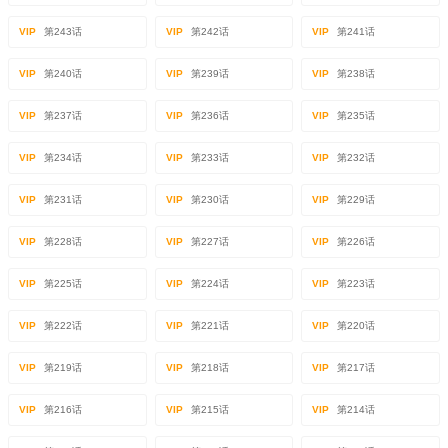
VIP
第243话
VIP
第242话
VIP
第241话
VIP
第240话
VIP
第239话
VIP
第238话
VIP
第237话
VIP
第236话
VIP
第235话
VIP
第234话
VIP
第233话
VIP
第232话
VIP
第231话
VIP
第230话
VIP
第229话
VIP
第228话
VIP
第227话
VIP
第226话
VIP
第225话
VIP
第224话
VIP
第223话
VIP
第222话
VIP
第221话
VIP
第220话
VIP
第219话
VIP
第218话
VIP
第217话
VIP
第216话
VIP
第215话
VIP
第214话