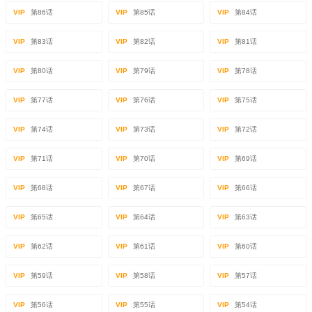
VIP
第86话
VIP
第85话
VIP
第84话
VIP
第83话
VIP
第82话
VIP
第81话
VIP
第80话
VIP
第79话
VIP
第78话
VIP
第77话
VIP
第76话
VIP
第75话
VIP
第74话
VIP
第73话
VIP
第72话
VIP
第71话
VIP
第70话
VIP
第69话
VIP
第68话
VIP
第67话
VIP
第66话
VIP
第65话
VIP
第64话
VIP
第63话
VIP
第62话
VIP
第61话
VIP
第60话
VIP
第59话
VIP
第58话
VIP
第57话
VIP
第56话
VIP
第55话
VIP
第54话