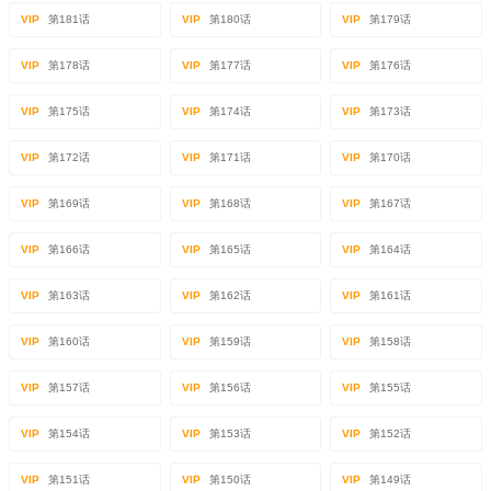
VIP
第181话
VIP
第180话
VIP
第179话
VIP
第178话
VIP
第177话
VIP
第176话
VIP
第175话
VIP
第174话
VIP
第173话
VIP
第172话
VIP
第171话
VIP
第170话
VIP
第169话
VIP
第168话
VIP
第167话
VIP
第166话
VIP
第165话
VIP
第164话
VIP
第163话
VIP
第162话
VIP
第161话
VIP
第160话
VIP
第159话
VIP
第158话
VIP
第157话
VIP
第156话
VIP
第155话
VIP
第154话
VIP
第153话
VIP
第152话
VIP
第151话
VIP
第150话
VIP
第149话