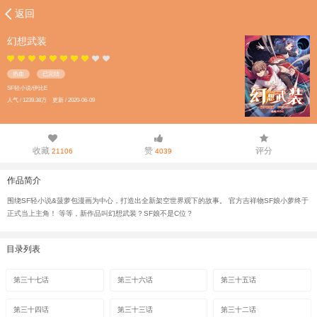
返回
幻想武装
热血
已完结
SF轻小说/伊比E
人气 / 1239.38万 更新 / 2020-06-09
收藏
赞
评分
21106
4039
作品简介
围绕SF轻小说&菠萝包漫画为中心，打造出全新架空世界观下的故事。 官方吉祥物SF娘小萝终于
正式当上主角！ 等等，新作品叫幻想武装？SF娘不是C位？
目录列表
第三十七话
第三十六话
第三十五话
第三十四话
第三十三话
第三十二话