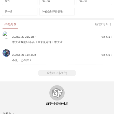
公告
第三话
第二话
第一话
神秘企划即将登场！
评论列表
撰写评论
-
2026/1/29 21:21:57
(0条回复)
求关注我的轻小说《原来是这样》求关注
-
2025/8/21 11:44:28
(0条回复)
不是，怎么没了
全部993条评论
SF轻小说/伊比E