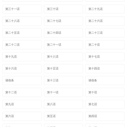
第三十一话
第三十话
第二十九话
第二十八话
第二十七话
第二十六话
第二十五话
第二十四话
第二十三话
第二十二话
第二十一话
第二十话
第十九话
第十八话
第十七话
第十六话
第十五话
第十四话
请假条
第十三话
请假条
第十二话
第十一话
第十话
第九话
第八话
第七话
第六话
第五话
第四话