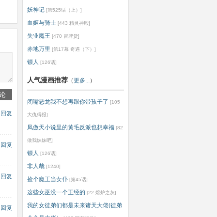
妖神记
[第525话（上）]
血姬与骑士
[443 精灵神殿]
失业魔王
[470 冒牌货]
赤地万里
[第17幕 奇遇（下）]
镖人
[126话]
人气漫画推荐
（
更多...
）
论
闭嘴恶龙我不想再跟你带孩子了
[105
回复
大仇得报]
凤傲天小说里的黄毛反派也想幸福
[82
做我妹妹吧]
回复
镖人
[126话]
非人哉
[1240]
回复
捡个魔王当女仆
[第45话]
这些女巫没一个正经的
[22 熔炉之灰]
我的女徒弟们都是未来诸天大佬(徒弟
回复