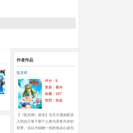
作者作品
驭灵师
评分：8
更新：番外
收藏：187
者
类型：热血
【《驭灵师》前传】当天才漫画家进
入到自己笔下那个人类与灵兽共存的
世界。自以为知晓一切的他决心成为