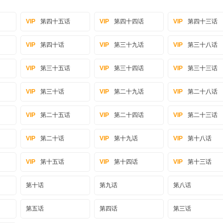
VIP
第四十五话
VIP
第四十四话
VIP
第四十三话
VIP
第四十话
VIP
第三十九话
VIP
第三十八话
VIP
第三十五话
VIP
第三十四话
VIP
第三十三话
VIP
第三十话
VIP
第二十九话
VIP
第二十八话
VIP
第二十五话
VIP
第二十四话
VIP
第二十三话
VIP
第二十话
VIP
第十九话
VIP
第十八话
VIP
第十五话
VIP
第十四话
VIP
第十三话
第十话
第九话
第八话
第五话
第四话
第三话