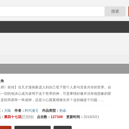
搜索
主角
灵师》前传】当天才漫画家进入到自己笔下那个人类与灵兽共存的世界。自
晓一切的他决心成为凌驾于这个世界的神，可是事情好像并没有他想象的那
。是轻而易举一举成神，还是小心翼翼艰难生存？这的确是个问题……
区：
大陆
作者：
时代漫王
作品类型：
热血
载：
第四十七话
[已完结]
点击数：
127349
更新时间：
2018/3/21