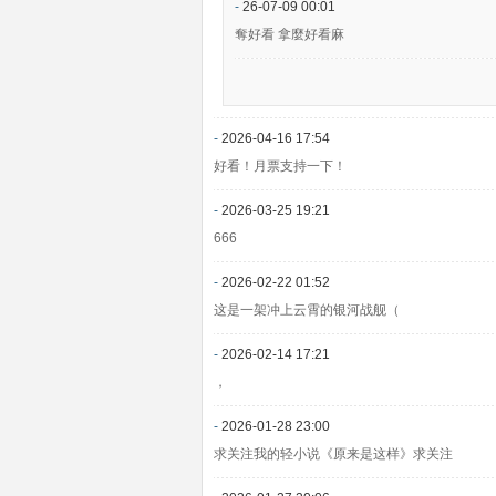
-
26-07-09 00:01
奪好看 拿麼好看麻
-
2026-04-16 17:54
好看！月票支持一下！
-
2026-03-25 19:21
666
-
2026-02-22 01:52
这是一架冲上云霄的银河战舰（
-
2026-02-14 17:21
，
-
2026-01-28 23:00
求关注我的轻小说《原来是这样》求关注