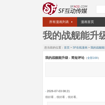
所有漫画列表
漫画首页
我的战舰能升
您当前的位置：
首页
>
SF在线漫画
>
我的战舰能
我的战舰能升级 - 简短评论
（
全部168
）
-
2026-07-03 08:21
很好看，很好看，很好看。