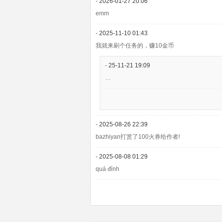
-
2026-01-27 20:06
emm
-
2025-11-10 01:43
我就来刷个任务的，赚10金币
-
25-11-21 19:09
…
-
2025-08-26 22:39
bazhiyan打赏了100火券给作者!
-
2025-08-08 01:29
quá đỉnh