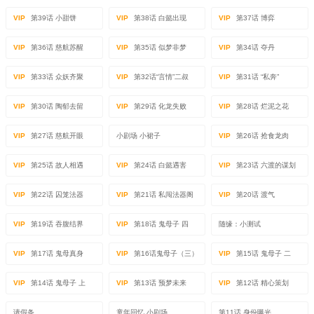
VIP
第39话 小甜饼
VIP
第38话 白懿出现
VIP
第37话 博弈
VIP
第36话 慈航苏醒
VIP
第35话 似梦非梦
VIP
第34话 夺丹
VIP
第33话 众妖齐聚
VIP
第32话“言情”二叔
VIP
第31话 “私奔”
VIP
第30话 陶郁去留
VIP
第29话 化龙失败
VIP
第28话 烂泥之花
VIP
第27话 慈航开眼
小剧场 小裙子
VIP
第26话 抢食龙肉
VIP
第25话 故人相遇
VIP
第24话 白懿遇害
VIP
第23话 六渡的谋划
VIP
第22话 囚笼法器
VIP
第21话 私闯法器阁
VIP
第20话 渡气
VIP
第19话 吞腹结界
VIP
第18话 鬼母子 四
随缘：小测试
VIP
第17话 鬼母真身
VIP
第16话鬼母子（三）
VIP
第15话 鬼母子 二
VIP
第14话 鬼母子 上
VIP
第13话 预梦未来
VIP
第12话 精心策划
请假条
童年回忆 小剧场
第11话 身份曝光